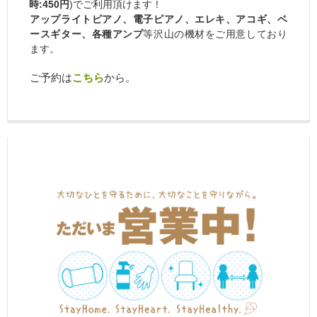
時:450円
)でご利用頂けます！
アップライトピアノ、電子ピアノ、エレキ、アコギ、ベ
ースギター、各種アンプ
等沢山の機材をご用意しており
ます。
ご予約は
こちら
から。