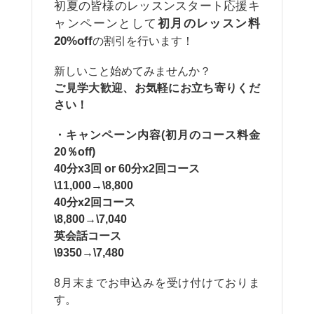
初夏の皆様のレッスンスタート応援キ
ャンペーンとして
初月のレッスン料
20%off
の割引を行います！
新しいこと始めてみませんか？
ご見学大歓迎、お気軽にお立ち寄りくだ
さい！
・キャンペーン内容(初月のコース料金
20％off)
40分x3回 or 60分x2回コース
\11,000→\8,800
40分x2回コース
\8,800→\7,040
英会話コース
\9350→\7,480
8月末までお申込みを受け付けておりま
す。