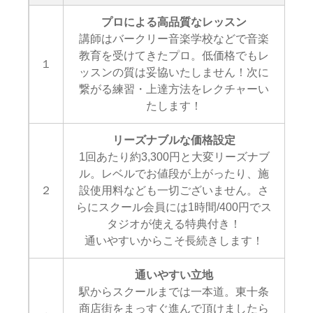
プロによる高品質なレッスン
講師はバークリー音楽学校などで音楽
教育を受けてきたプロ。低価格でもレ
１
ッスンの質は妥協いたしません！次に
繋がる練習・上達方法をレクチャーい
たします！
リーズナブルな価格設定
1回あたり約3,300円と大変リーズナブ
ル。レベルでお値段が上がったり、施
２
設使用料なども一切ございません。さ
らにスクール会員には1時間/400円でス
タジオが使える特典付き！
通いやすいからこそ長続きします！
通いやすい立地
駅からスクールまでは一本道。東十条
商店街をまっすぐ進んで頂けましたら