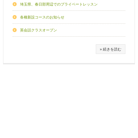
埼玉県、春日部周辺でのプライベートレッスン
各種新設コースのお知らせ
英会話クラスオープン
» 続きを読む