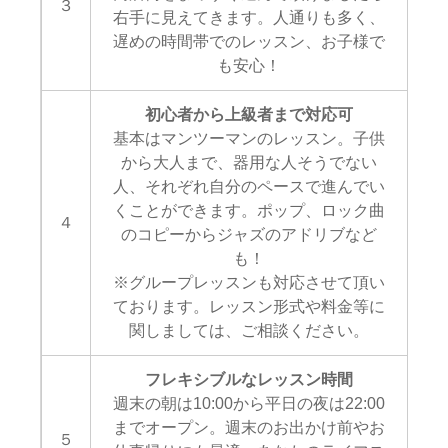
３
右手に見えてきます。人通りも多く、
遅めの時間帯でのレッスン、お子様で
も安心！
初心者から上級者まで対応可
基本はマンツーマンのレッスン。子供
から大人まで、器用な人そうでない
人、それぞれ自分のペースで進んでい
くことができます。ポップ、ロック曲
４
のコピーからジャズのアドリブなど
も！
※グループレッスンも対応させて頂い
ております。レッスン形式や料金等に
関しましては、ご相談ください。
フレキシブルなレッスン時間
週末の朝は10:00から平日の夜は22:00
までオープン。週末のお出かけ前やお
５