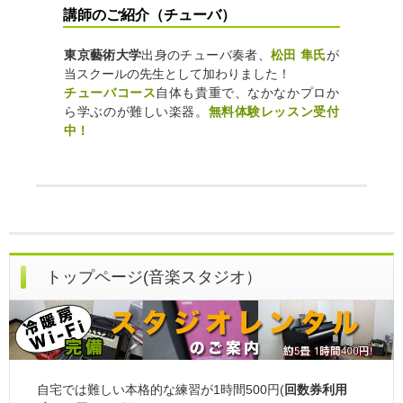
講師のご紹介（チューバ）
東京藝術大学
出身のチューバ奏者、
松田 隼氏
が
当スクールの先生として加わりました！
チューバコース
自体も貴重で、なかなかプロか
ら学ぶのが難しい楽器。
無料体験レッスン受付
中！
トップページ(音楽スタジオ）
自宅では難しい本格的な練習が1時間500円(
回数券利用