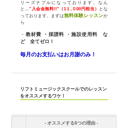
リーズナブルになっております。
なん
と…
”入会金無料!!”（1１,０00円相当）
とな
無料体験レッスン
っております。まずは
か
ら
・
教材費 ・採譜料 ・施設使用料 な
ど 全てゼロ！
毎月のお支払いはお月謝のみ！
リフトミュージックスクールでのレッスン
をオススメするワケ！
- オススメする6つの理由 -