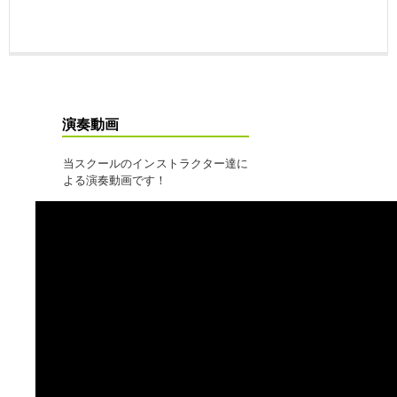
演奏動画
当スクールのインストラクター達に
よる演奏動画です！