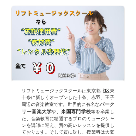
リフトミュージックスクールは東京都北区東
十条に新しくオープンした十条、赤羽、王子
周辺の音楽教室です。世界的に有名な
バーク
リー音楽大学
や、
米国専門学校
等を卒業し
た、音楽教育に精通するプロのミュージシャ
ンを講師に迎え、質の高いレッスンを提供し
ております。そして質に対し、授業料は大変